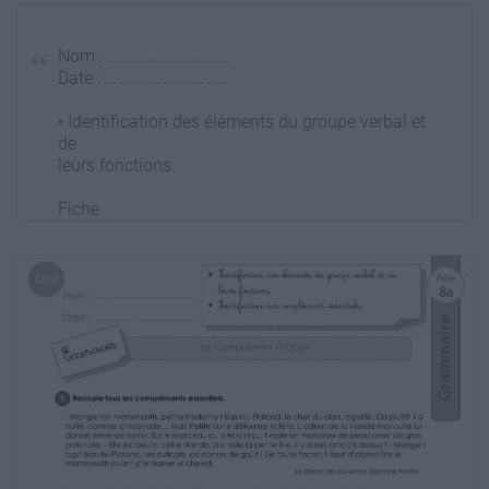
Nom : …………………………….
Date : …………………………….
• Identification des éléments du groupe verbal et
de
leurs fonctions.
Fiche
8a
• Identification des compléments essentiels.
Le Complément d’Objet
1 Recopie tous les compléments essentiels.
Grammaire
Ce1