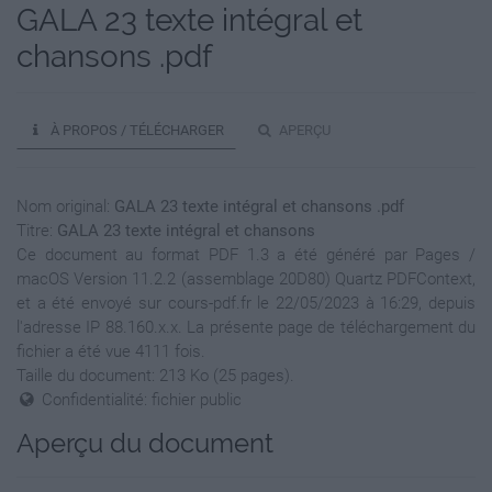
GALA 23 texte intégral et
chansons .pdf
À PROPOS / TÉLÉCHARGER
APERÇU
Nom original:
GALA 23 texte intégral et chansons .pdf
Titre:
GALA 23 texte intégral et chansons
Ce document au format PDF 1.3 a été généré par Pages /
macOS Version 11.2.2 (assemblage 20D80) Quartz PDFContext,
et a été envoyé sur cours-pdf.fr le 22/05/2023 à 16:29, depuis
l'adresse IP 88.160.x.x. La présente page de téléchargement du
fichier a été vue 4111 fois.
Taille du document: 213 Ko (25 pages).
Confidentialité: fichier public
Aperçu du document