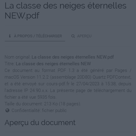
La classe des neiges éternelles
NEW.pdf
À PROPOS / TÉLÉCHARGER
APERÇU
Nom original:
La classe des neiges éternelles NEW.pdf
Titre:
La classe des neiges éternelles NEW
Ce document au format PDF 1.3 a été généré par Pages /
macOS Version 11.2.2 (assemblage 20D80) Quartz PDFContext,
et a été envoyé sur cours-pdf.fr le 27/04/2023 à 15:38, depuis
l'adresse IP 24.90.x.x. La présente page de téléchargement du
fichier a été vue 5935 fois.
Taille du document: 213 Ko (18 pages).
Confidentialité: fichier public
Aperçu du document