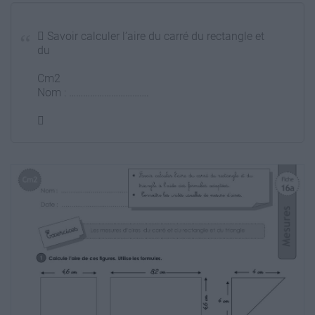
 Savoir calculer l’aire du carré du rectangle et
du
Cm2
Nom : …………………………….

triangle à l’aide des formules adaptées.
16a
Connaître les unités usuelles de mesure
d’aires.
Mesures
Date : …………………………….
Les mesures d’aires du carré et du rectangle et