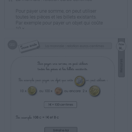
Pour payer une somme, on peut utiliser
toutes les pièces et les billets existants.
Par exemple pour payer un objet qui coûte
10 x
ou 100 x
Fiche
M...
Mesures
CE2
on peut utiliser :
ou encore 2 x
1€ = 100 centimes