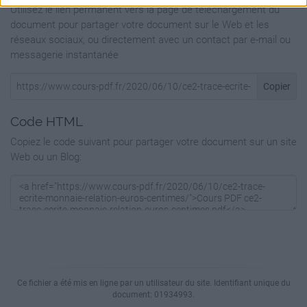
Utilisez le lien permanent vers la page de téléchargement du
document pour partager votre document sur le Web et les
réseaux sociaux, ou directement avec un contact par e-mail ou
messagerie instantanée
Copier
Code HTML
Copiez le code suivant pour partager votre document sur un site
Web ou un Blog:
Ce fichier a été mis en ligne par un utilisateur du site. Identifiant unique du
document: 01934993.