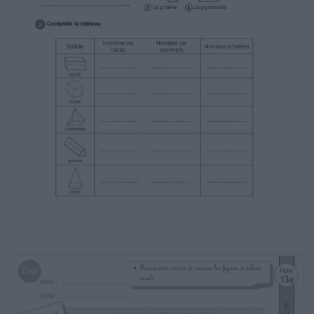
2 Le cube
3 Le cylindre
4 La sphère
5 Le pavé
6 Le tétraèdre
7 Le prisme
8 La pyramide
…………………………………………..
…………………………………………..
Les non polyèdres :
…………………………………………..
…………………………………………..
2 Complète le tableau
Solide