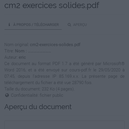
cm2 exercices solides.pdf
À PROPOS / TÉLÉCHARGER
APERÇU
Nom original:
cm2-exercices-solides.pdf
Titre:
Nom : ……………………
Auteur:
eric
Ce document au format PDF 1.7 a été généré par Microsoft®
Word 2016, et a été envoyé sur cours-pdf.fr le 29/05/2020 à
07:45, depuis l'adresse IP 85.169.x.x. La présente page de
téléchargement du fichier a été vue 28790 fois.
Taille du document: 232 Ko (4 pages).
Confidentialité: fichier public
Aperçu du document