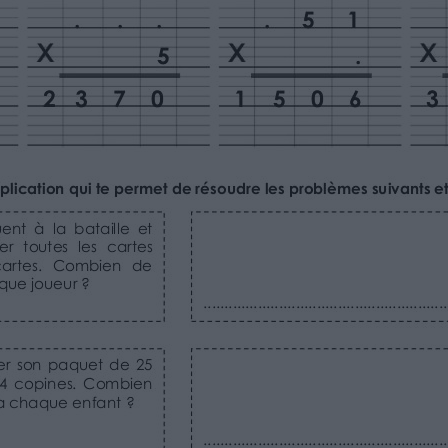
d’une multiplication