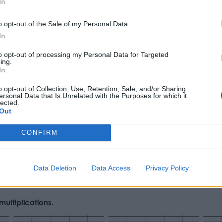
In
o opt-out of the Sale of my Personal Data.
In
to opt-out of processing my Personal Data for Targeted
ing.
In
o opt-out of Collection, Use, Retention, Sale, and/or Sharing
ersonal Data that Is Unrelated with the Purposes for which it
lected.
Out
CONFIRM
Data Deletion
Data Access
Privacy Policy