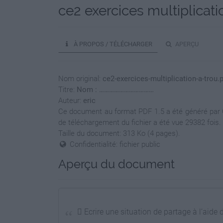
ce2 exercices multiplicati
À PROPOS / TÉLÉCHARGER
APERÇU
Nom original:
ce2-exercices-multiplication-a-trou.
Titre:
Nom : ……………………………
Auteur:
eric
Ce document au format PDF 1.5 a été généré par Co
de téléchargement du fichier a été vue 29382 fois.
Taille du document: 313 Ko (4 pages).
Confidentialité: fichier public
Aperçu du document
 Ecrire une situation de partage à l’aide 