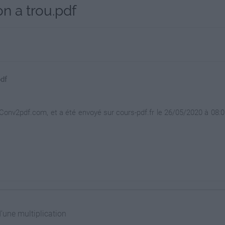
on a trou.pdf
pdf
nv2pdf.com, et a été envoyé sur cours-pdf.fr le 26/05/2020 à 08:06
d’une multiplication