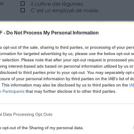
e définition de chaque mot.
F -
Do Not Process My Personal Information
to opt-out of the sale, sharing to third parties, or processing of your per
formation for targeted advertising by us, please use the below opt-out s
r selection. Please note that after your opt-out request is processed y
ssons.
acs.
eing interest-based ads based on personal information utilized by us or
disclosed to third parties prior to your opt-out. You may separately opt-
losure of your personal information by third parties on the IAB’s list of
. This information may also be disclosed by us to third parties on the
IA
Participants
that may further disclose it to other third parties.
l Data Processing Opt Outs
o opt-out of the Sharing of my personal data.