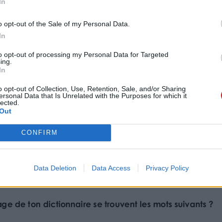
In
o opt-out of the Sale of my Personal Data.
In
to opt-out of processing my Personal Data for Targeted
ing.
In
o opt-out of Collection, Use, Retention, Sale, and/or Sharing
ersonal Data that Is Unrelated with the Purposes for which it
lected.
Out
CONFIRM
Data Deletion
Data Access
Privacy Policy