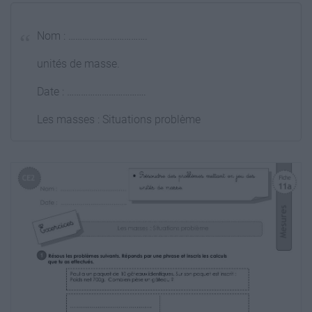
Nom : …………………………….
unités de masse.
Date : …………………………….
Les masses : Situations problème
Fiche
11a
Mesures
 Résoudre des problèmes mettant en jeu des
CE2
1 Résous les problèmes suivants. Réponds
par une phrase et inscris les calculs