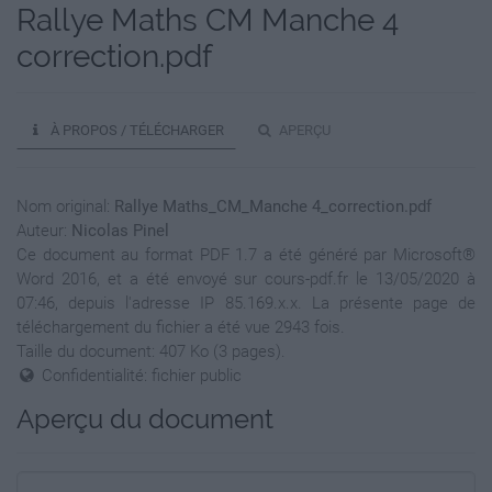
Rallye Maths CM Manche 4
correction.pdf
À PROPOS / TÉLÉCHARGER
APERÇU
Nom original:
Rallye Maths_CM_Manche 4_correction.pdf
Auteur:
Nicolas Pinel
Ce document au format PDF 1.7 a été généré par Microsoft®
Word 2016, et a été envoyé sur cours-pdf.fr le 13/05/2020 à
07:46, depuis l'adresse IP 85.169.x.x. La présente page de
téléchargement du fichier a été vue 2943 fois.
Taille du document: 407 Ko (3 pages).
Confidentialité: fichier public
Aperçu du document