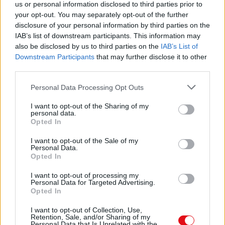
= 3 € 90
us or personal information disclosed to third parties prior to
your opt-out. You may separately opt-out of the further
=5€
disclosure of your personal information by third parties on the
IAB’s list of downstream participants. This information may
= 2 € 50
also be disclosed by us to third parties on the
IAB’s List of
Downstream Participants
that may further disclose it to other
third parties.
Personal Data Processing Opt Outs
I want to opt-out of the Sharing of my
personal data.
Opted In
I want to opt-out of the Sale of my
Personal Data.
Opted In
I want to opt-out of processing my
Personal Data for Targeted Advertising.
Opted In
I want to opt-out of Collection, Use,
Retention, Sale, and/or Sharing of my
Personal Data that Is Unrelated with the