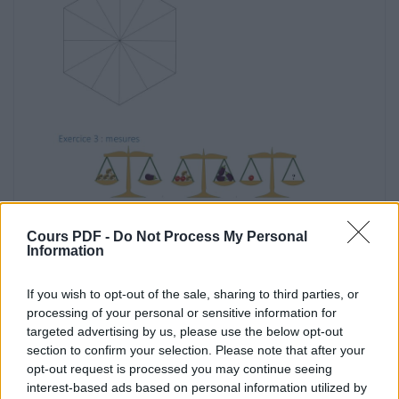
+
+
= 10 €
+
+
= 12 € 50
Cours PDF -
Do Not Process My Personal
2 x
Information
= 5€
If you wish to opt-out of the sale, sharing to third parties, or
processing of your personal or sensitive information for
Avec les informations ci-dessus, trouve le prix
targeted advertising by us, please use the below opt-out
de chaque aliment :
section to confirm your selection. Please note that after your
= 1 € 10
opt-out request is processed you may continue seeing
interest-based ads based on personal information utilized by