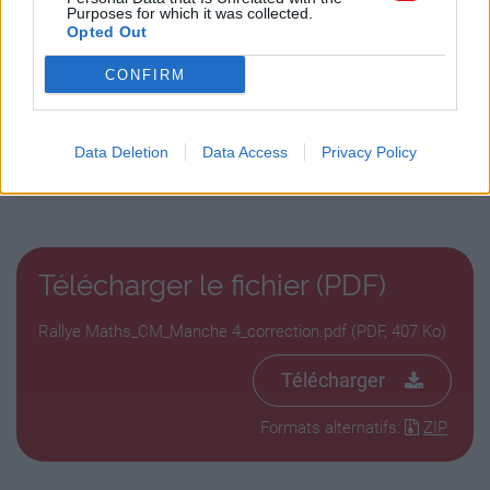
Purposes for which it was collected.
Opted Out
CONFIRM
Data Deletion
Data Access
Privacy Policy
Télécharger le fichier (PDF)
Rallye Maths_CM_Manche 4_correction.pdf (PDF, 407 Ko)
Télécharger
Formats alternatifs:
ZIP