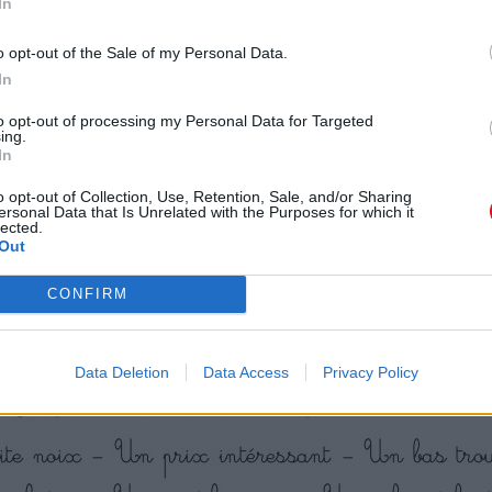
In
o opt-out of the Sale of my Personal Data.
 – Les rats intelligents.
In
se
to opt-out of processing my Personal Data for Targeted
ing.
In
o opt-out of Collection, Use, Retention, Sale, and/or Sharing
ersonal Data that Is Unrelated with the Purposes for which it
lected.
Out
CONFIRM
Data Deletion
Data Access
Privacy Policy
 qui ne changent pas au pluriel