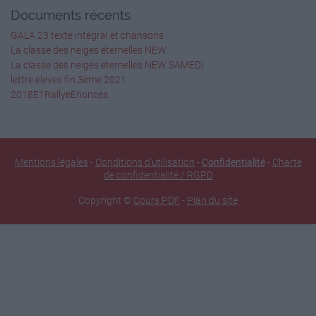
Les hommes libres
Documents récents
GALA 23 texte intégral et chansons
https://multiup.org/download/cad7c601dd6748bd68f15
La classe des neiges éternelles NEW
La classe des neiges éternelles NEW SAMEDI
2008
lettre eleves fin 3ème 2021
2018E1RallyeEnonces
Les insurgés
https://multiup.org/download/2db8ad71be1e7bd4d4fe
2008
Mentions légales
-
Conditions d'utilisation
-
Confidentialité
-
Charte
de confidentialité / RGPD
Les soldats de l'ombre
Copyright ©
Cours PDF
-
Plan du site
https://multiup.org/download/68279838ec65f967455
1997
Lucie Aubrac
https://multiup.org/download/add49e5fae8a5a8ab9e0