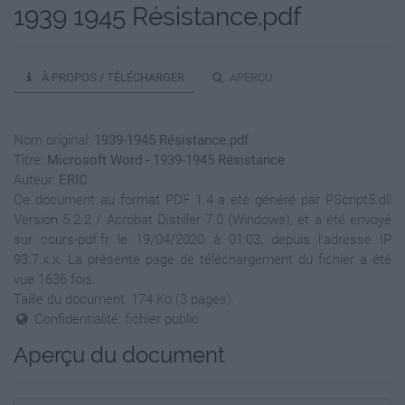
1939 1945 Résistance.pdf
À PROPOS / TÉLÉCHARGER
APERÇU
Nom original:
1939-1945 Résistance.pdf
Titre:
Microsoft Word - 1939-1945 Résistance
Auteur:
ERIC
Ce document au format PDF 1.4 a été généré par PScript5.dll
Version 5.2.2 / Acrobat Distiller 7.0 (Windows), et a été envoyé
sur cours-pdf.fr le 19/04/2020 à 01:03, depuis l'adresse IP
93.7.x.x. La présente page de téléchargement du fichier a été
vue 1636 fois.
Taille du document: 174 Ko (3 pages).
Confidentialité: fichier public
Aperçu du document