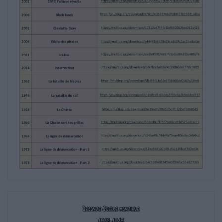
https://multiup.org/download/4b25d8e427e06b7a80d9
2006
Black book
https://multiup.org/download/976c13c2677749a70dd
2001
Charlotte Gray
https://multiup.org/download/17212ad744fa12ef6920
2004
Edelweiss pirates
https://multiup.org/download/e44443e6b78e30eada2
2011