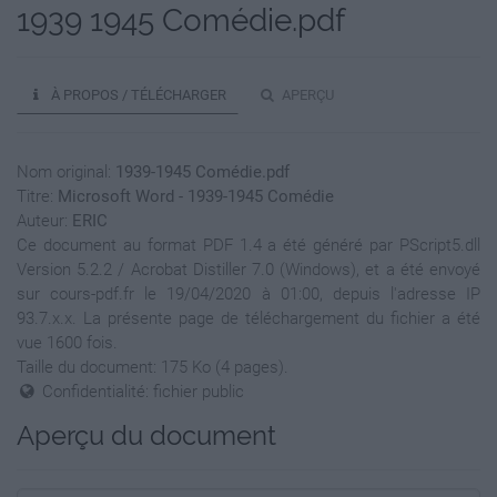
1939 1945 Comédie.pdf
À PROPOS / TÉLÉCHARGER
APERÇU
Nom original:
1939-1945 Comédie.pdf
Titre:
Microsoft Word - 1939-1945 Comédie
Auteur:
ERIC
Ce document au format PDF 1.4 a été généré par PScript5.dll
Version 5.2.2 / Acrobat Distiller 7.0 (Windows), et a été envoyé
sur cours-pdf.fr le 19/04/2020 à 01:00, depuis l'adresse IP
93.7.x.x. La présente page de téléchargement du fichier a été
vue 1600 fois.
Taille du document: 175 Ko (4 pages).
Confidentialité: fichier public
Aperçu du document