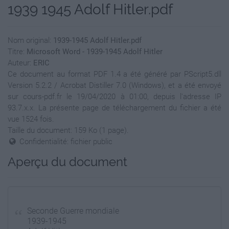
1939 1945 Adolf Hitler.pdf
Nom original:
1939-1945 Adolf Hitler.pdf
Titre:
Microsoft Word - 1939-1945 Adolf Hitler
Auteur:
ERIC
Ce document au format PDF 1.4 a été généré par PScript5.dll
Version 5.2.2 / Acrobat Distiller 7.0 (Windows), et a été envoyé
sur cours-pdf.fr le 19/04/2020 à 01:00, depuis l'adresse IP
93.7.x.x. La présente page de téléchargement du fichier a été
vue 1524 fois.
Taille du document: 159 Ko (1 page).
Confidentialité: fichier public
Aperçu du document
Seconde Guerre mondiale
1939-1945