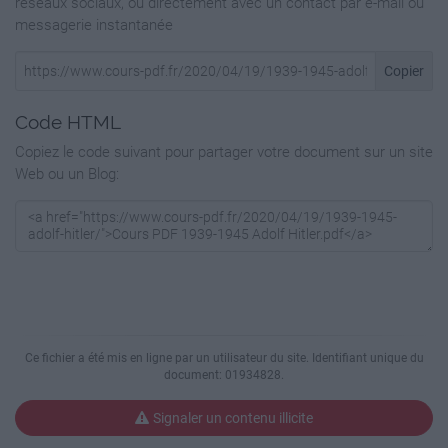
réseaux sociaux, ou directement avec un contact par e-mail ou
messagerie instantanée
Copier
Code HTML
Copiez le code suivant pour partager votre document sur un site
Web ou un Blog:
Ce fichier a été mis en ligne par un utilisateur du site. Identifiant unique du
document: 01934828.
Signaler un contenu illicite