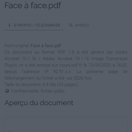
Face à face.pdf
À PROPOS / TÉLÉCHARGER
APERÇU
Nom original:
Face à face.pdf
Ce document au format PDF 1.6 a été généré par Adobe
Acrobat 10.1.16 / Adobe Acrobat 10.1.16 Image Conversion
Plug-in, et a été envoyé sur cours-pdf.fr le 13/04/2020 à 16:02,
depuis l'adresse IP 92.91.x.x. La présente page de
téléchargement du fichier a été vue 2026 fois.
Taille du document: 6.6 Mo (24 pages).
Confidentialité: fichier public
Aperçu du document