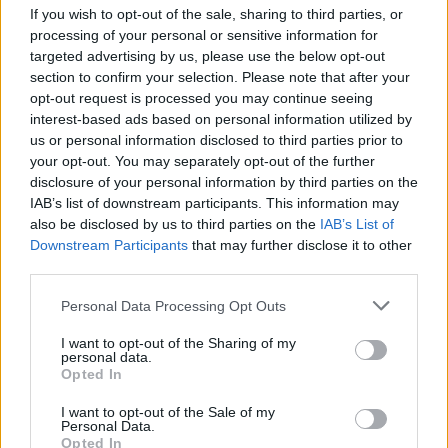
If you wish to opt-out of the sale, sharing to third parties, or
processing of your personal or sensitive information for
targeted advertising by us, please use the below opt-out
Télécharger le fichier (PDF)
section to confirm your selection. Please note that after your
opt-out request is processed you may continue seeing
Préface page 9.pdf (PDF, 3.5 Mo)
interest-based ads based on personal information utilized by
us or personal information disclosed to third parties prior to
Télécharger
your opt-out. You may separately opt-out of the further
disclosure of your personal information by third parties on the
IAB’s list of downstream participants. This information may
Formats alternatifs:
ZIP
also be disclosed by us to third parties on the
IAB’s List of
Downstream Participants
that may further disclose it to other
third parties.
Personal Data Processing Opt Outs
Partager le document
I want to opt-out of the Sharing of my
personal data.
Opted In
I want to opt-out of the Sale of my
Personal Data.
Opted In