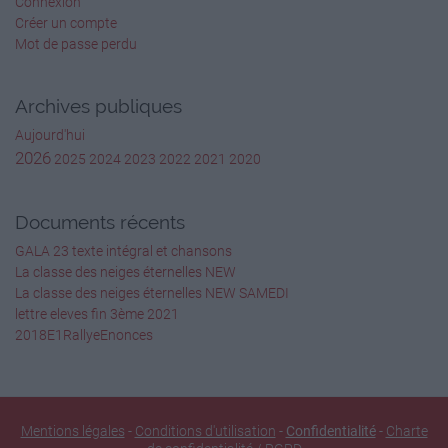
Connexion
Créer un compte
Mot de passe perdu
Archives publiques
Aujourd'hui
2026
2025
2024
2023
2022
2021
2020
Documents récents
GALA 23 texte intégral et chansons
La classe des neiges éternelles NEW
La classe des neiges éternelles NEW SAMEDI
lettre eleves fin 3ème 2021
2018E1RallyeEnonces
Mentions légales
-
Conditions d'utilisation
-
Confidentialité
-
Charte