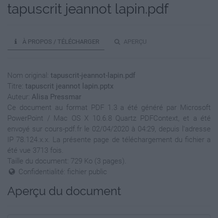
tapuscrit jeannot lapin.pdf
À PROPOS / TÉLÉCHARGER
APERÇU
Nom original:
tapuscrit-jeannot-lapin.pdf
Titre:
tapuscrit jeannot lapin.pptx
Auteur:
Alisa Pressmar
Ce document au format PDF 1.3 a été généré par Microsoft
PowerPoint / Mac OS X 10.6.8 Quartz PDFContext, et a été
envoyé sur cours-pdf.fr le 02/04/2020 à 04:29, depuis l'adresse
IP 78.124.x.x. La présente page de téléchargement du fichier a
été vue 3713 fois.
Taille du document: 729 Ko (3 pages).
Confidentialité: fichier public
Aperçu du document