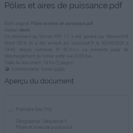
Pôles et aires de puissance.pdf
Nom original:
Pôles et aires de puissance.pdf
Auteur:
david
Ce document au format PDF 1.7 a été généré par Microsoft®
Word 2019, et a été envoyé sur cours-pdf.fr le 02/04/2020 à
14:40, depuis l'adresse IP 90.3.x.x. La présente page de
téléchargement du fichier a été vue 2105 fois.
Taille du document: 78 Ko (2 pages).
Confidentialité: fichier public
Aperçu du document
Première Bac Pro
Géographie : Séquence II
Pôles et aires de puissance