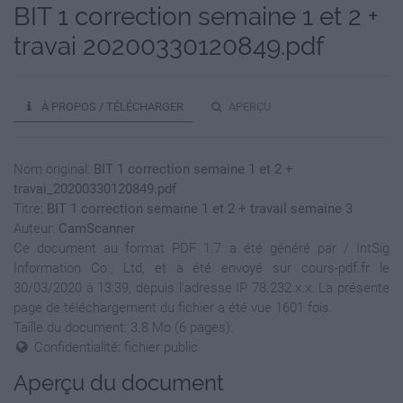
BIT 1 correction semaine 1 et 2 +
travai 20200330120849.pdf
À PROPOS / TÉLÉCHARGER
APERÇU
Nom original:
BIT 1 correction semaine 1 et 2 +
travai_20200330120849.pdf
Titre:
BIT 1 correction semaine 1 et 2 + travail semaine 3
Auteur:
CamScanner
Ce document au format PDF 1.7 a été généré par / IntSig
Information Co., Ltd, et a été envoyé sur cours-pdf.fr le
30/03/2020 à 13:39, depuis l'adresse IP 78.232.x.x. La présente
page de téléchargement du fichier a été vue 1601 fois.
Taille du document: 3.8 Mo (6 pages).
Confidentialité: fichier public
Aperçu du document