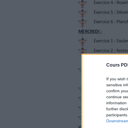
Exercice 4 : Rowing élastique
3 x 10 - 12
1 à 2’
Exercice 5 : Développé militaire
3 x 10 - 12
Cours PD
1 à 2’
Exercice 6 : Planche
If you wish 
sensitive in
3 x 1’
confirm you
continue se
1’
information 
further disc
Exercice 1 : Soulevé de terre
participants
Downstream 
3 x 10 – 12