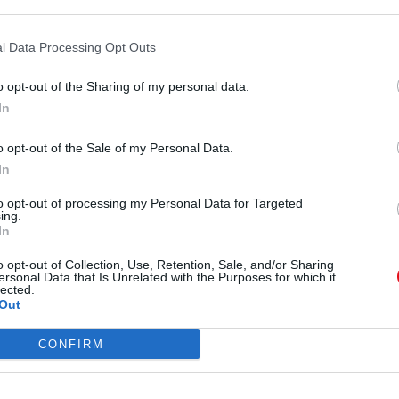
l Data Processing Opt Outs
o opt-out of the Sharing of my personal data.
In
o opt-out of the Sale of my Personal Data.
In
to opt-out of processing my Personal Data for Targeted
ing.
In
o opt-out of Collection, Use, Retention, Sale, and/or Sharing
ersonal Data that Is Unrelated with the Purposes for which it
lected.
Out
CONFIRM