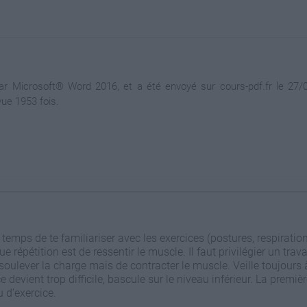
Microsoft® Word 2016, et a été envoyé sur cours-pdf.fr le 27/03
ue 1953 fois.
mps de te familiariser avec les exercices (postures, respiration
e répétition est de ressentir le muscle. Il faut privilégier un trava
 soulever la charge mais de contracter le muscle. Veille toujours 
ice devient trop difficile, bascule sur le niveau inférieur. La premi
u d’exercice.