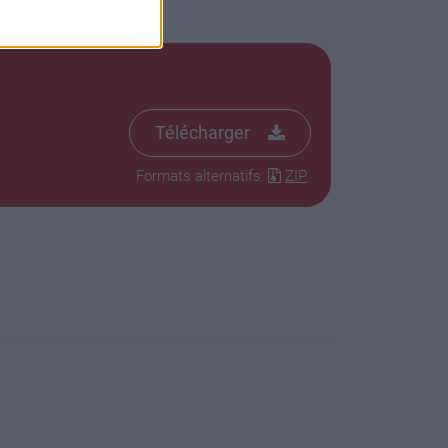
Télécharger
Formats alternatifs:
ZIP