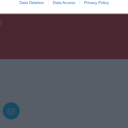
Data Deletion
Data Access
Privacy Policy
)